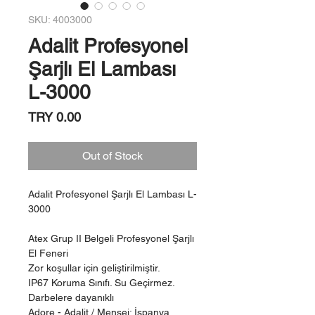
SKU: 4003000
Adalit Profesyonel
Şarjlı El Lambası
L-3000
Price
TRY 0.00
Out of Stock
Adalit Profesyonel Şarjlı El Lambası L-
3000
Atex Grup II Belgeli Profesyonel Şarjlı
El Feneri
Zor koşullar için geliştirilmiştir.
IP67 Koruma Sınıfı. Su Geçirmez.
Darbelere dayanıklı
Adore - Adalit / Menşei: İspanya