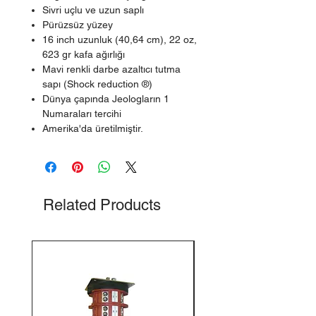
Sivri uçlu ve uzun saplı
Pürüzsüz yüzey
16 inch uzunluk (40,64 cm), 22 oz,
623 gr kafa ağırlığı
Mavi renkli darbe azaltıcı tutma
sapı (Shock reduction ®)
Dünya çapında Jeologların 1
Numaraları tercihi
Amerika'da üretilmiştir.
Related Products