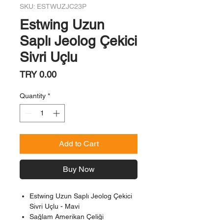
SKU: ESTWUZJC23P
Estwing Uzun
Saplı Jeolog Çekici
Sivri Uçlu
Price
TRY 0.00
Quantity
*
Add to Cart
Buy Now
Estwing Uzun Saplı Jeolog Çekici
Sivri Uçlu - Mavi
Sağlam Amerikan Çeliği