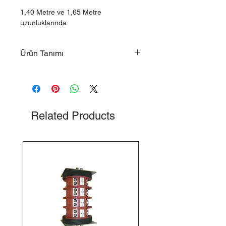
1,40 Metre ve 1,65 Metre
uzunluklarında
Ürün Tanımı
Yedek Parçalar
Madenci Baş Lambası Kablosu
Related Products