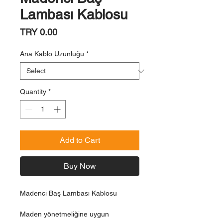
Lambası Kablosu
Price
TRY 0.00
Ana Kablo Uzunluğu
*
Quantity
*
Add to Cart
Buy Now
Madenci Baş Lambası Kablosu
Maden yönetmeliğine uygun