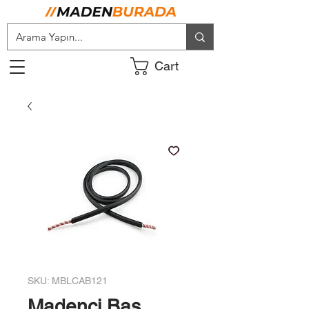
Cart
SKU: MBLCAB121
Madenci Baş