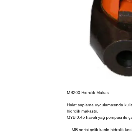
MB200 Hidrolik Makas
Halat saplama uygulamasında kullanı
hidrolik makastır.
QYB 0.45 havalı yağ pompası ile çal
MB serisi çelik kablo hidrolik kesi