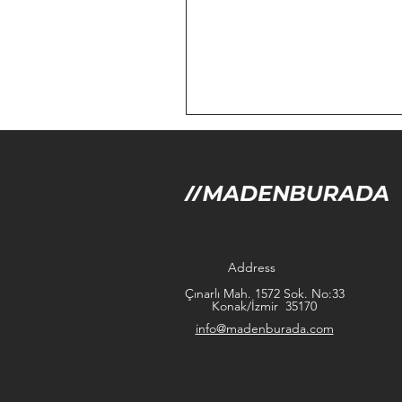
Address
Çınarlı Mah. 1572 Sok. No:33
Konak/İzmir 35170
info@madenburada.com