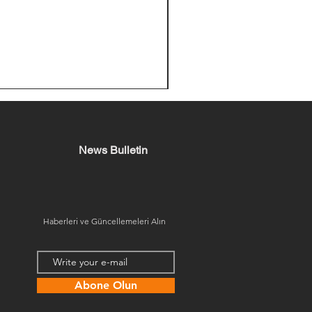
News Bulletin
Haberleri ve Güncellemeleri Alın
Abone Olun