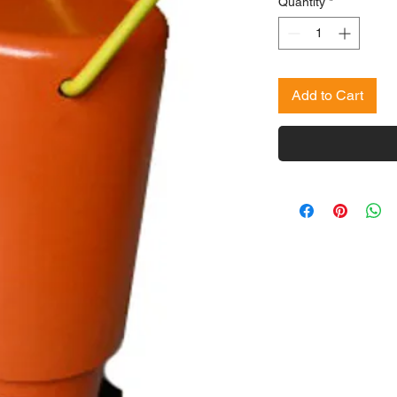
Quantity
*
Add to Cart