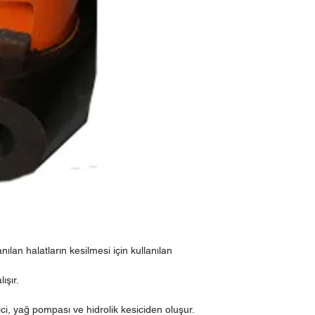
lan halatların kesilmesi için kullanılan
ışır.
ci, yağ pompası ve hidrolik kesiciden oluşur.