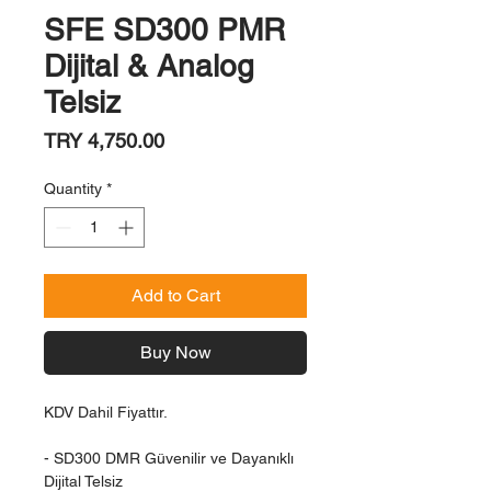
SFE SD300 PMR
Dijital & Analog
Telsiz
Price
TRY 4,750.00
Quantity
*
Add to Cart
Buy Now
KDV Dahil Fiyattır.
- SD300 DMR Güvenilir ve Dayanıklı
Dijital Telsiz