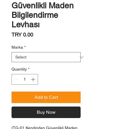
Güvenlikli Maden
Bilgilendirme
Levhası
Price
TRY 0.00
Marka
*
Quantity
*
Add to Cart
Buy Now
ITG-01 Kendinden Güvenlikli Maden