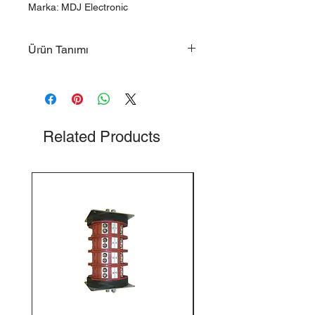
Marka: MDJ Electronic
Ürün Tanımı
Atex Grup I Sertifikalı Bilgilendirme
Levhası
MDJ Electronic
Related Products