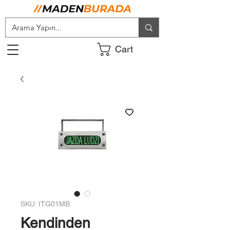
Cart
SKU: ITG01MB
Kendinden