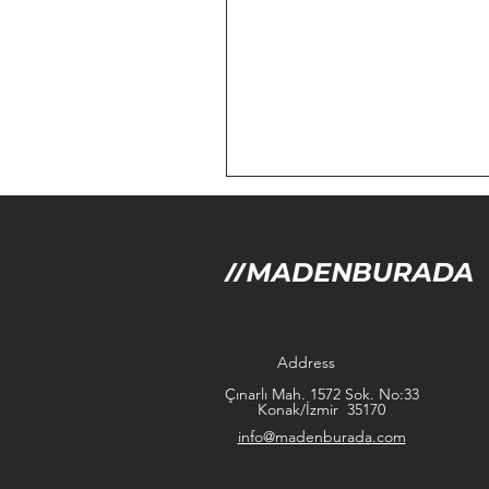
Address
Çınarlı Mah. 1572 Sok. No:33
Konak/İzmir 35170
info@madenburada.com